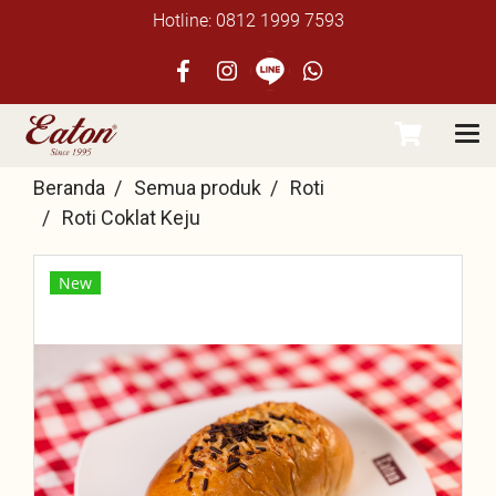
Hotline: 0812 1999 7593
Beranda
Semua produk
Roti
Roti Coklat Keju
New