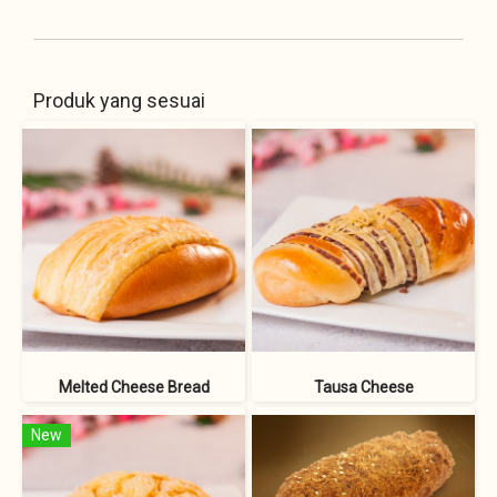
Produk yang sesuai
Melted Cheese Bread
Tausa Cheese
New