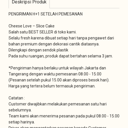
Deskripsi Produk
PENGIRIMAN H+1 SETELAH PEMESANAN
Cheese Love – Slice Cake
Salah satu BEST SELLER di toko kami.
Selalu fresh karena dibuat setiap hari tanpa pengawet dari
bahan premium dengan dekorasi cantik diatasnya.
Dilengkapi dengan sendok plastik
Pada suhu ruangan, produk dapat bertahan selama 3 jam.
*Pengiriman hanya berlaku untuk wilayah Jakarta dan
Tangerang dengan waktu pemesanan 08.00 - 15.00
(Pesanan setelah pukul 15.00 akan diproses besok hari).
Harga yang tertera belum termasuk pengiriman.
Catatan :
Customer diwajibkan melakukan pemesanan satu hari
sebelumnya.
Team kami akan menerima pesanan pada pukul 08.00 - 15.00
setiap harinya.
Driver akan mengantarkan pesanan kepada Customer.