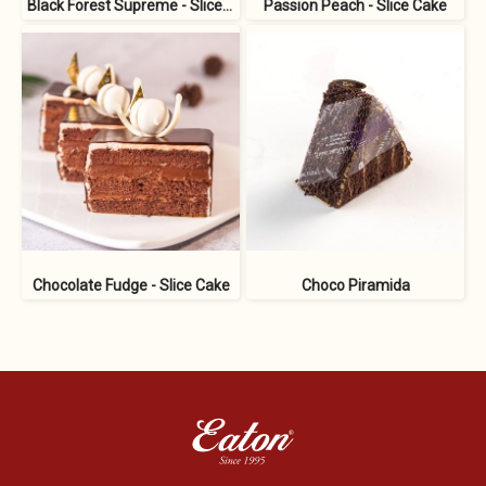
Black Forest Supreme - Slice Cake
Passion Peach - Slice Cake
Chocolate Fudge - Slice Cake
Choco Piramida