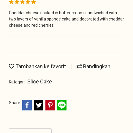
Cheddar cheese soaked in butter cream, sandwiched with
two layers of vanilla sponge cake and decorated with cheddar
cheese and red cherries
Tambahkan ke favorit
Bandingkan
Slice Cake
Kategori :
Share