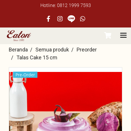
Hotline: 0812 1999 7593
Beranda
Semua produk
Preorder
Talas Cake 15 cm
Pre-Order