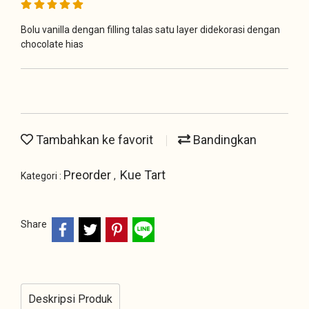
Bolu vanilla dengan filling talas satu layer didekorasi dengan
chocolate hias
Tambahkan ke favorit
Bandingkan
Preorder
Kue Tart
Kategori :
,
Share
Deskripsi Produk