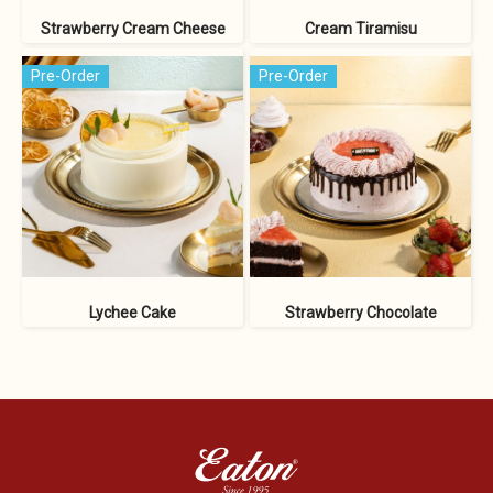
Strawberry Cream Cheese
Cream Tiramisu
Pre-Order
Pre-Order
Lychee Cake
Strawberry Chocolate