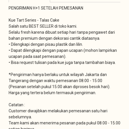
PENGIRIMAN H+1 SETELAH PEMESANAN
Kue Tart Series - Talas Cake
Salah satu BEST SELLER di toko kami.
Selalu fresh karena dibuat setiap hari tanpa pengawet dari
bahan premium dengan dekorasi cantik diatasnya.
• Dilengkapi dengan pisau plastik dan lilin.
• Dapat dilengkapi dengan papan ucapan (mohon lampirkan
ucapan pada saat pemesanan).
• Bisa request tulisan pada kue juga tanpa tambahan biaya.
*Pengiriman hanya berlaku untuk wilayah Jakarta dan
Tangerang dengan waktu pemesanan 08.00 - 15.00
(Pesanan setelah pukul 15.00 akan diproses besok hari).
Harga yang tertera belum termasuk pengiriman.
Catatan :
Customer diwajibkan melakukan pemesanan satu hari
sebelumnya.
Team kami akan menerima pesanan pada pukul 08.00 - 15.00
setiap harinya.