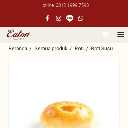
Hotline: 0812 1999 7593
Beranda
Semua produk
Roti
Roti Susu