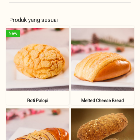
Produk yang sesuai
New
Roti Palopi
Melted Cheese Bread