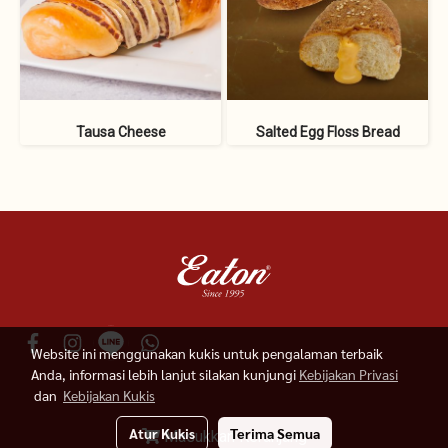
Tausa Cheese
Salted Egg Floss Bread
Website ini menggunakan kukis untuk pengalaman terbaik
Anda, informasi lebih lanjut silakan kunjungi
Kebijakan Privasi
dan
Kebijakan Kukis
© 2019 Eaton Indonesia
Atur Kukis
Terima Semua
Masukkan Keranjang