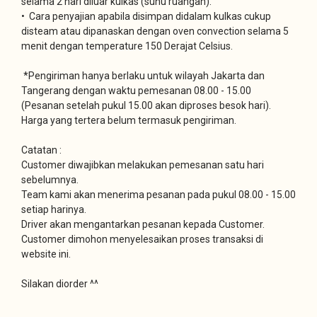
selama 2 hari diluar kulkas (suhu ruangan).
• Cara penyajian apabila disimpan didalam kulkas cukup
disteam atau dipanaskan dengan oven convection selama 5
menit dengan temperature 150 Derajat Celsius.
*Pengiriman hanya berlaku untuk wilayah Jakarta dan
Tangerang dengan waktu pemesanan 08.00 - 15.00
(Pesanan setelah pukul 15.00 akan diproses besok hari).
Harga yang tertera belum termasuk pengiriman.
Catatan :
Customer diwajibkan melakukan pemesanan satu hari
sebelumnya.
Team kami akan menerima pesanan pada pukul 08.00 - 15.00
setiap harinya.
Driver akan mengantarkan pesanan kepada Customer.
Customer dimohon menyelesaikan proses transaksi di
website ini.
Silakan diorder ^^