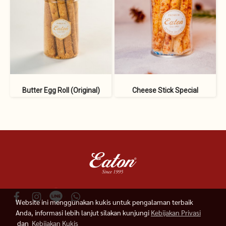
Butter Egg Roll (Original)
Cheese Stick Special
Website ini menggunakan kukis untuk pengalaman terbaik
Anda, informasi lebih lanjut silakan kunjungi
Kebijakan Privasi
dan
Kebijakan Kukis