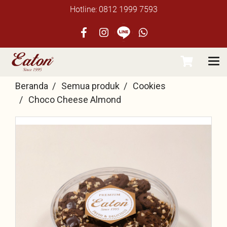
Hotline: 0812 1999 7593
Beranda
Semua produk
Cookies
Choco Cheese Almond