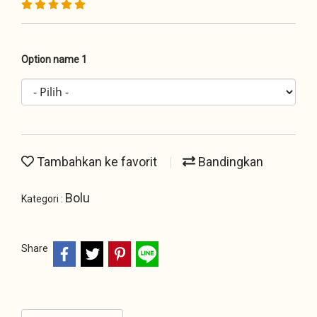
Option name 1
Tambahkan ke favorit
Bandingkan
Bolu
Kategori :
Share