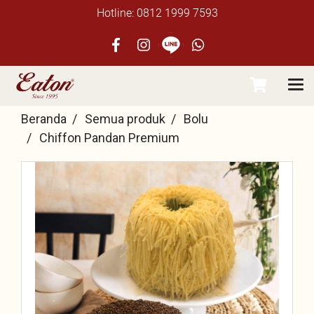
Hotline: 0812 1999 7593
Beranda
Semua produk
Bolu
Chiffon Pandan Premium