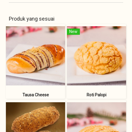
Produk yang sesuai
New
Tausa Cheese
Roti Palopi