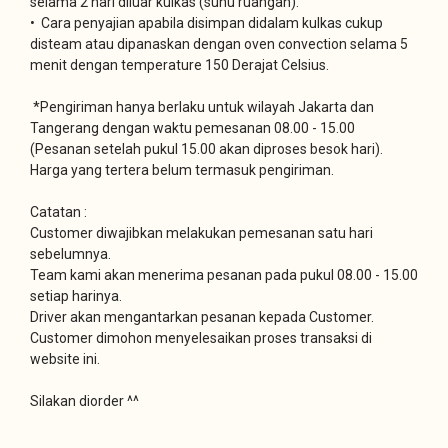
selama 2 hari diluar kulkas (suhu ruangan).
• Cara penyajian apabila disimpan didalam kulkas cukup
disteam atau dipanaskan dengan oven convection selama 5
menit dengan temperature 150 Derajat Celsius.
*Pengiriman hanya berlaku untuk wilayah Jakarta dan
Tangerang dengan waktu pemesanan 08.00 - 15.00
(Pesanan setelah pukul 15.00 akan diproses besok hari).
Harga yang tertera belum termasuk pengiriman.
Catatan :
Customer diwajibkan melakukan pemesanan satu hari
sebelumnya.
Team kami akan menerima pesanan pada pukul 08.00 - 15.00
setiap harinya.
Driver akan mengantarkan pesanan kepada Customer.
Customer dimohon menyelesaikan proses transaksi di
website ini.
Silakan diorder ^^