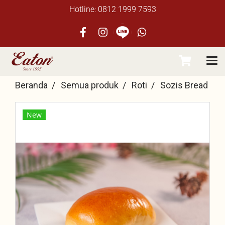
Hotline: 0812 1999 7593
Beranda
Semua produk
Roti
Sozis Bread
New