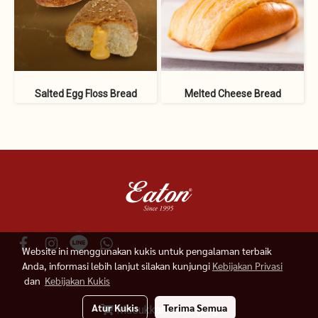
Salted Egg Floss Bread
Melted Cheese Bread
Website ini menggunakan kukis untuk pengalaman terbaik
Anda, informasi lebih lanjut silakan kunjungi
Kebijakan Privasi
dan
Kebijakan Kukis
© 2019 Eaton Indonesia
Atur Kukis
Terima Semua
Masukkan Keranjang