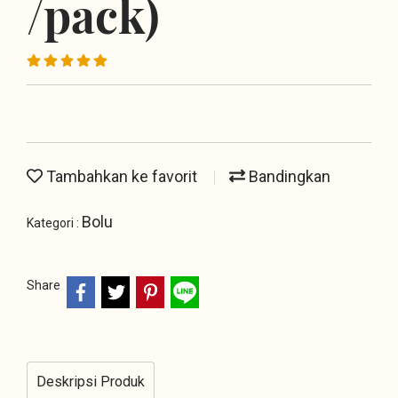
/pack)
Tambahkan ke favorit
Bandingkan
Bolu
Kategori :
Share
Deskripsi Produk