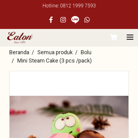
Hotline: 0812 1999 7593
Beranda
Semua produk
Bolu
Mini Steam Cake (3 pcs /pack)