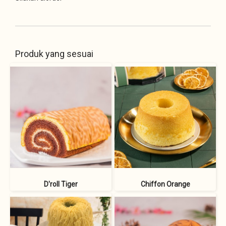
Produk yang sesuai
D'roll Tiger
Chiffon Orange